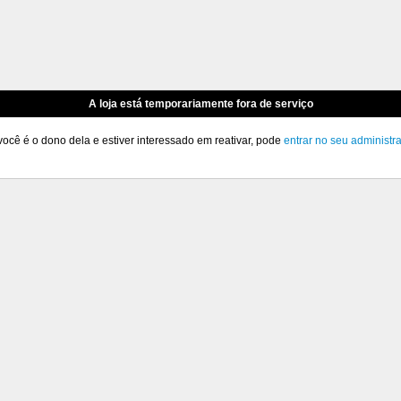
A loja está temporariamente fora de serviço
você é o dono dela e estiver interessado em reativar, pode
entrar no seu administr