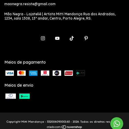
maonegra.resiste@gmail.com
Mão Negra - Lojateliê | Artista Mitti Mendonça Rua dos Andradas,
1234, sala 1308, 13º andar, Centro, Porto Alegre, RS.
Meios de pagamento
Meios de envio
Copyright Mitti Mendonça - 33200609000163 - 2026. Todos os direitos reservados.